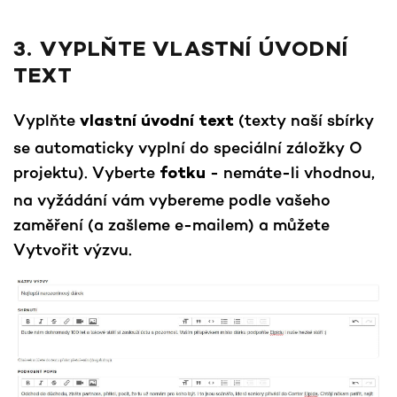
3. VYPLŇTE VLASTNÍ ÚVODNÍ
TEXT
Vyplňte
(texty naší sbírky
vlastní úvodní text
se automaticky vyplní do speciální záložky O
projektu). Vyberte
- nemáte-li vhodnou,
fotku
na vyžádání vám vybereme podle vašeho
zaměření (a zašleme e-mailem) a můžete
Vytvořit výzvu.