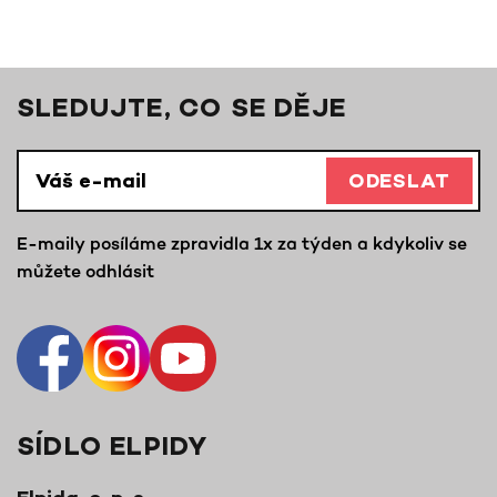
SLEDUJTE, CO SE DĚJE
ODESLAT
E-maily posíláme zpravidla 1x za týden a kdykoliv se
můžete odhlásit
SÍDLO ELPIDY