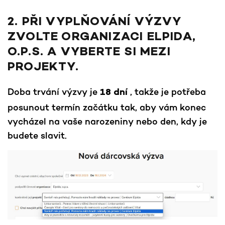
2. PŘI VYPLŇOVÁNÍ VÝZVY
ZVOLTE ORGANIZACI ELPIDA,
O.P.S. A VYBERTE SI MEZI
PROJEKTY.
Doba trvání výzvy je
, takže je potřeba
18 dní
posunout termín začátku tak, aby vám konec
vycházel na vaše narozeniny nebo den, kdy je
budete slavit.