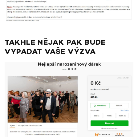
TAKHLE NĚJAK PAK BUDE
VYPADAT VAŠE VÝZVA