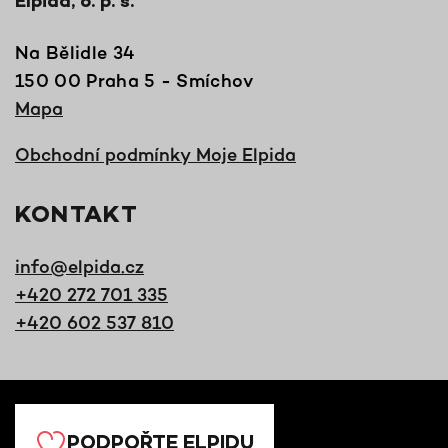
Elpida, o. p. s.
Na Bělidle 34
150 00 Praha 5 - Smíchov
Mapa
Obchodní podmínky Moje Elpida
KONTAKT
info@elpida.cz
+420 272 701 335
+420 602 537 810
PODPOŘTE ELPIDU