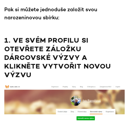
Pak si můžete jednoduše založit svou
narozeninovou sbírku:
1. VE SVÉM PROFILU SI
OTEVŘETE ZÁLOŽKU
DÁRCOVSKÉ VÝZVY A
KLIKNĚTE VYTVOŘIT NOVOU
VÝZVU