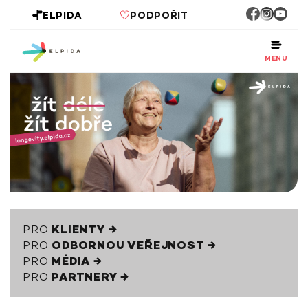
ELPIDA
PODPOŘIT
MENU
PRO
KLIENTY →
PRO
ODBORNOU VEŘEJNOST →
PRO
MÉDIA →
PRO
PARTNERY →