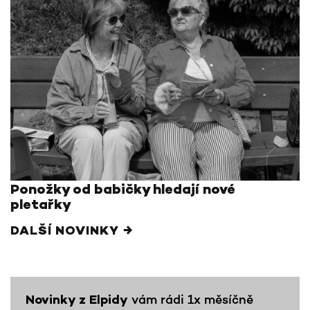
Ponožky od babičky hledají nové
pletařky
DALŠÍ NOVINKY →
vám rádi 1x měsíčně
Novinky z Elpidy