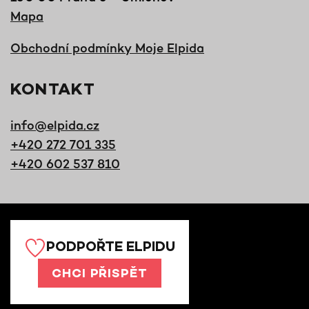
Mapa
Obchodní podmínky Moje Elpida
KONTAKT
info@elpida.cz
+420 272 701 335
+420 602 537 810
PODPOŘTE ELPIDU
CHCI PŘISPĚT