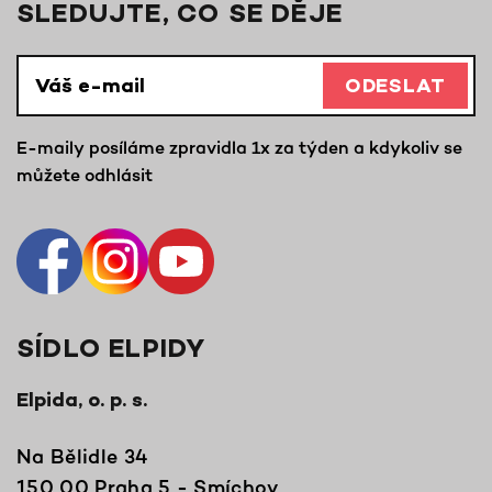
SLEDUJTE, CO SE DĚJE
ODESLAT
E-maily posíláme zpravidla 1x za týden a kdykoliv se
můžete odhlásit
SÍDLO ELPIDY
Elpida, o. p. s.
Na Bělidle 34
150 00 Praha 5 - Smíchov