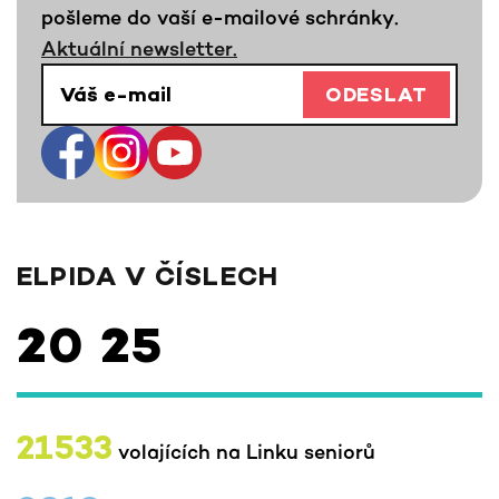
pošleme do vaší e-mailové schránky.
Aktuální newsletter.
ODESLAT
ELPIDA V ČÍSLECH
20
25
21533
volajících na Linku seniorů