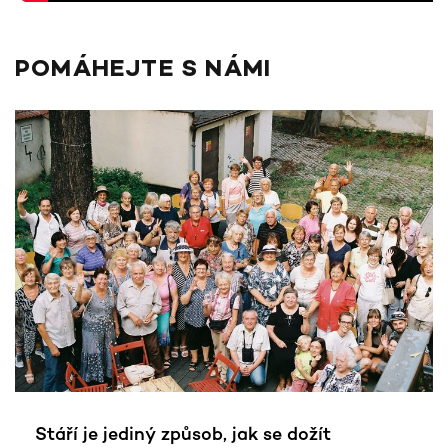
POMÁHEJTE S NÁMI
Stáří je jediný způsob, jak se dožít