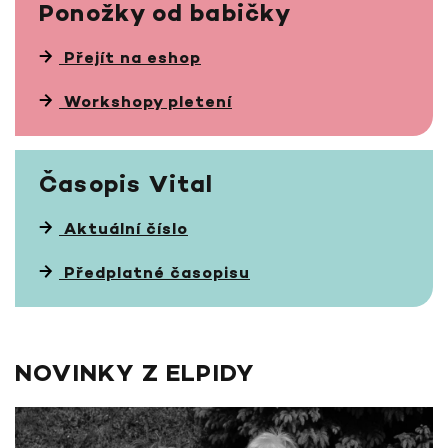
Ponožky
od babičky
Přejít na eshop
Workshopy pletení
Časopis
Vital
Aktuální číslo
Předplatné časopisu
NOVINKY Z ELPIDY