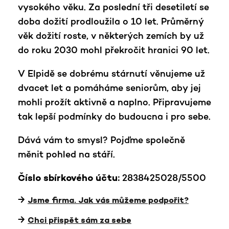
vysokého věku. Za poslední tři desetiletí se
doba dožití prodloužila o 10 let. Průměrný
věk dožití roste, v některých zemích by už
do roku 2030 mohl překročit hranici 90 let.
V Elpidě se dobrému stárnutí věnujeme už
dvacet let a pomáháme seniorům, aby jej
mohli prožít aktivně a naplno. Připravujeme
tak lepší podmínky do budoucna i pro sebe.
Dává vám to smysl? Pojďme společně
měnit pohled na stáří.
2838425028/5500
Číslo sbírkového účtu:
Jsme firma. Jak vás můžeme podpořit?
Chci přispět sám za sebe