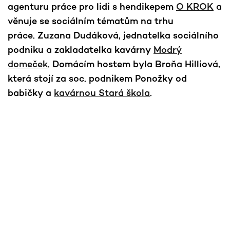
agenturu práce pro lidi s hendikepem
O KROK
a
věnuje se sociálním tématům na trhu
práce. Zuzana Dudáková, jednatelka sociálního
podniku a zakladatelka kavárny
Modrý
domeček
. Domácím hostem byla Broňa Hilliová,
která stojí za soc. podnikem Ponožky od
babičky a
kavárnou Stará škola
.