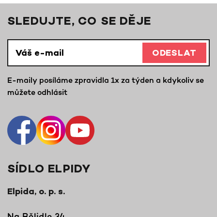
SLEDUJTE, CO SE DĚJE
ODESLAT
E-maily posíláme zpravidla 1x za týden a kdykoliv se
můžete odhlásit
SÍDLO ELPIDY
Elpida, o. p. s.
Na Bělidle 34