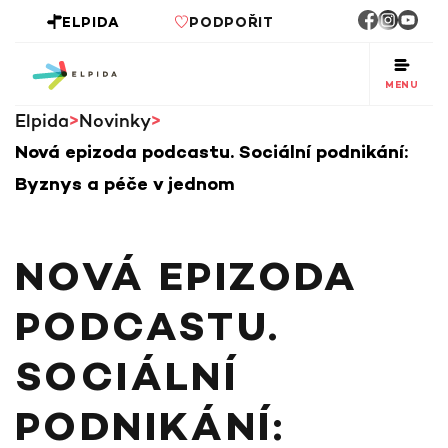
ELPIDA
PODPOŘIT
MENU
Elpida
Novinky
Nová epizoda podcastu. Sociální podnikání:
Byznys a péče v jednom
NOVÁ EPIZODA
PODCASTU.
SOCIÁLNÍ
PODNIKÁNÍ: