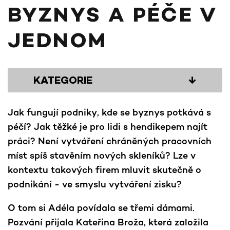
BYZNYS A PÉČE V
JEDNOM
KATEGORIE
↓
Jak fungují podniky, kde se byznys potkává s
péčí? Jak těžké je pro lidi s hendikepem najít
práci? Není vytváření chráněných pracovních
míst spíš stavěním nových skleníků? Lze v
kontextu takových firem mluvit skutečně o
podnikání - ve smyslu vytváření zisku?
O tom si Adéla povídala se třemi dámami.
Pozvání přijala Kateřina Broža, která založila