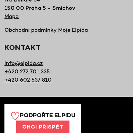
150 00 Praha 5 - Smíchov
Mapa
Obchodní podmínky Moje Elpida
KONTAKT
info@elpida.cz
+420 272 701 335
+420 602 537 810
PODPOŘTE ELPIDU
CHCI PŘISPĚT