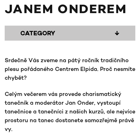
JANEM ONDEREM
CATEGORY
↓
Srdečně Vás zveme na pátý ročník tradičního
plesu pořádaného Centrem Elpida. Proč nesmíte
chybět?
Celým večerem vás provede charismatický
tanečník a moderátor Jan Onder, vystoupí
tanečnice a tanečníci z našich kurzů, ale nejvíce
prostoru na tanec dostanete samozřejmě právě
vy.