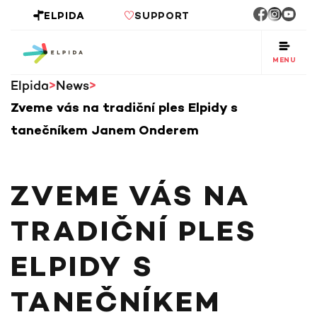
ELPIDA
SUPPORT
MENU
Elpida
News
Zveme vás na tradiční ples Elpidy s
tanečníkem Janem Onderem
ZVEME VÁS NA
TRADIČNÍ PLES
ELPIDY S
TANEČNÍKEM