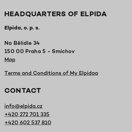
HEADQUARTERS OF ELPIDA
Elpida, o. p. s.
Na Bělidle 34
150 00 Praha 5 - Smíchov
Map
Terms and Conditions of My Elpidaa
CONTACT
info@elpida.cz
+420 272 701 335
+420 602 537 810