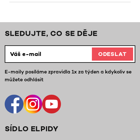
SLEDUJTE, CO SE DĚJE
ODESLAT
E-maily posíláme zpravidla 1x za týden a kdykoliv se
můžete odhlásit
SÍDLO ELPIDY