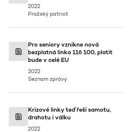
2022
Pražský patriot
Pro seniory vznikne nová
bezplatná linka 116 100, platit
bude v celé EU
2022
Seznam zprávy
Krizové linky teď řeší samotu,
drahotu i válku
2022