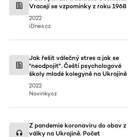
Vracejí se vzpomínky z roku 1968
2022
iDnes.cz
Jak řešit válečný stres a jak se
"neodpojit". Čeští psychologové
školy mladé kolegyně na Ukrajině
2022
Novinky.cz
Z pandemie koronaviru do obav z
války na Ukrajině. Počet