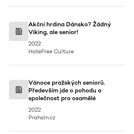
Akční hrdina Dánsko? Žádný
Viking, ale senior!
2022
HateFree Culture
Vánoce pražských seniorů.
Především jde o pohodu a
společnost pro osamělé
2022
PrahaIn.cz