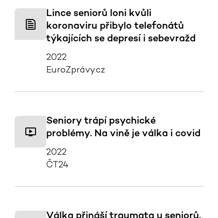
Lince seniorů loni kvůli
koronaviru přibylo telefonátů
týkajících se depresí i sebevražd
2022
EuroZprávy.cz
Seniory trápí psychické
problémy. Na vině je válka i covid
2022
ČT24
Válka přináší traumata u seniorů.