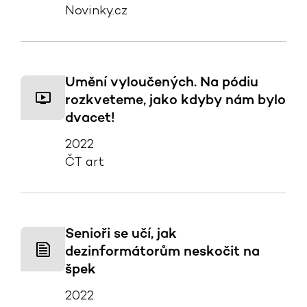
Novinky.cz
Umění vyloučených. Na pódiu
rozkveteme, jako kdyby nám bylo
dvacet!
2022
ČT art
Senioři se učí, jak
dezinformátorům neskočit na
špek
2022