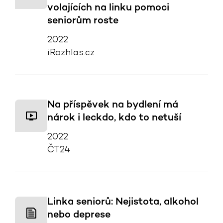
volajících na linku pomoci
seniorům roste
2022
iRozhlas.cz
Na příspěvek na bydlení má
nárok i leckdo, kdo to netuší
2022
ČT24
Linka seniorů: Nejistota, alkohol
nebo deprese