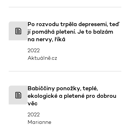
Po rozvodu trpěla depresemi, teď
jí pomáhá pletení. Je to balzám
na nervy, říká
2022
Aktuálně.cz
Babiččiny ponožky, teplé,
ekologické a pletené pro dobrou
věc
2022
Marianne