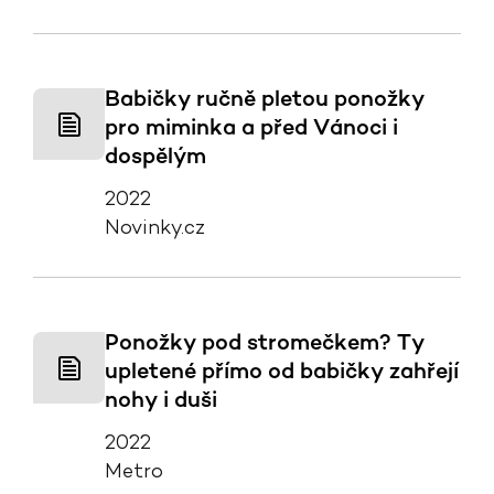
Babičky ručně pletou ponožky
pro miminka a před Vánoci i
dospělým
2022
Novinky.cz
Ponožky pod stromečkem? Ty
upletené přímo od babičky zahřejí
nohy i duši
2022
Metro