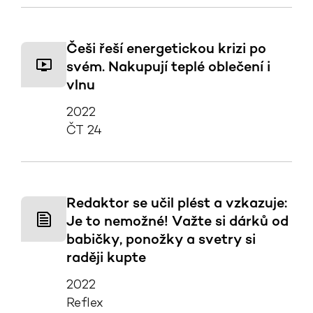
Češi řeší energetickou krizi po
svém. Nakupují teplé oblečení i
vlnu
2022
ČT 24
Redaktor se učil plést a vzkazuje:
Je to nemožné! Važte si dárků od
babičky, ponožky a svetry si
raději kupte
2022
Reflex