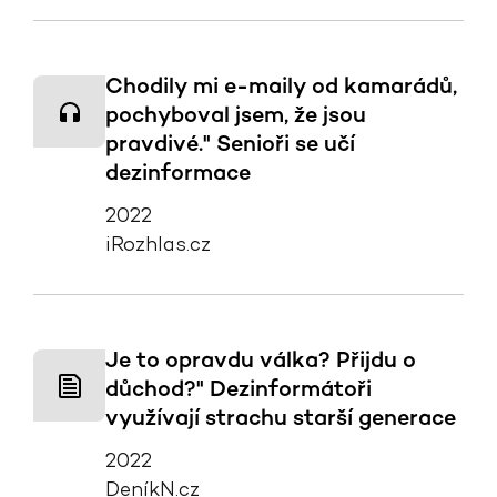
Chodily mi e-maily od kamarádů,
pochyboval jsem, že jsou
pravdivé." Senioři se učí
dezinformace
2022
iRozhlas.cz
Je to opravdu válka? Přijdu o
důchod?" Dezinformátoři
využívají strachu starší generace
2022
DeníkN.cz