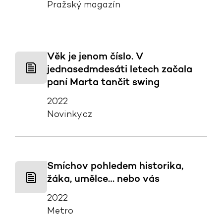
Pražský magazín
Věk je jenom číslo. V
jednasedmdesáti letech začala
paní Marta tančit swing
2022
Novinky.cz
Smíchov pohledem historika,
žáka, umělce… nebo vás
2022
Metro